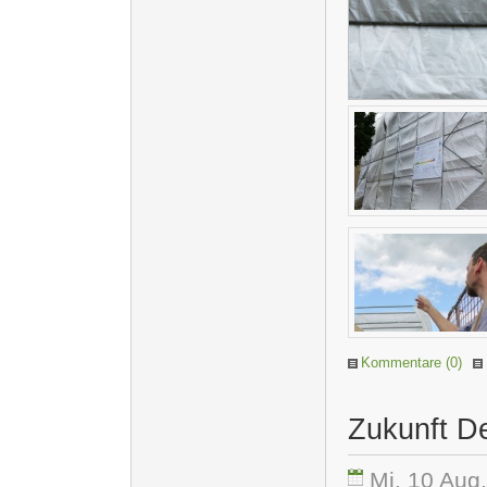
Kommentare (0)
Zukunft D
Mi. 10 Aug