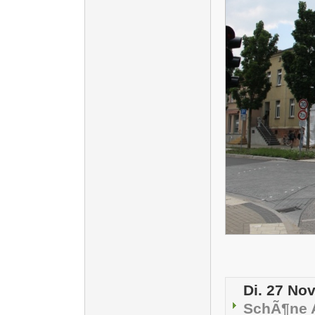
Di. 27 Nov
SchÃ¶ne 