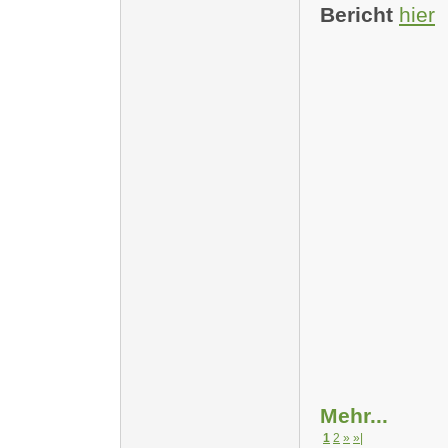
Bericht
hier
Mehr...
1
2
»
»|