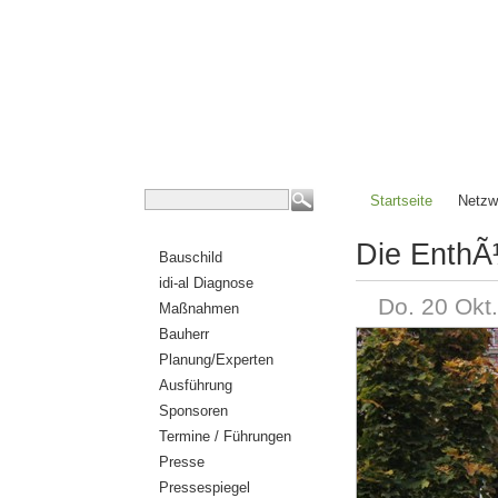
Startseite
Netzw
Die EnthÃ
Bauschild
idi-al Diagnose
Do. 20 Okt
Maßnahmen
Bauherr
Planung/Experten
Ausführung
Sponsoren
Termine / Führungen
Presse
Pressespiegel